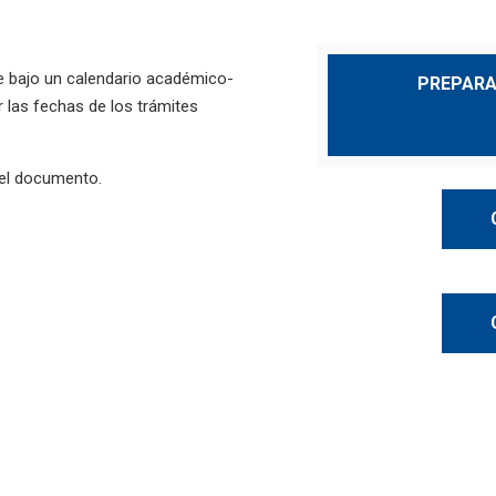
e bajo un calendario académico-
PREPARA
r las fechas de los trámites
 el documento.