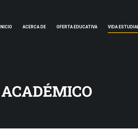
INICIO
ACERCA DE
OFERTA EDUCATIVA
VIDA ESTUDIA
 ACADÉMICO