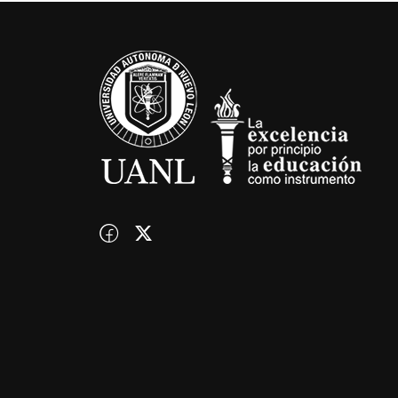
¿QUIERES SER PA